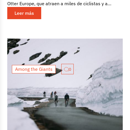
Otter Europe, que atraen a miles de ciclistas y a
algunos de los...
Leer más
Among the Giants
0
Among the Giants 8: Edge of the
Fjords (resumen)