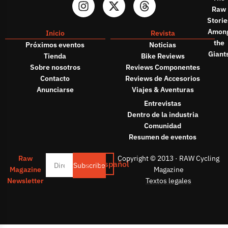
Raw
Storie
Amon
Inicio
Revista
the
Próximos eventos
Noticias
Giant
Tienda
Bike Reviews
Sobre nosotros
Reviews Componentes
Contacto
Reviews de Accesorios
Anunciarse
Viajes & Aventuras
Entrevistas
Dentro de la industria
Comunidad
Resumen de eventos
Raw
Copyright © 2013 · RAW Cycling
Español
Subscribe
Magazine
Magazine
Newsletter
Textos legales