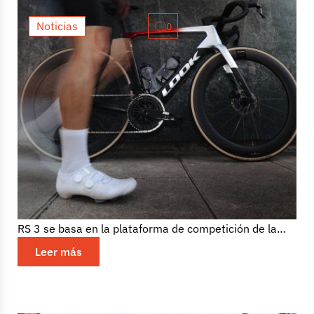
Noticias
0
LOOK presenta la nueva 795
Blade RS 3, centrada en la
ergonomía del ciclista
Llega la última evolución de la bicicleta de carretera
aerodinámica insignia de LOOK. La nueva 795 Blade
RS 3 se basa en la plataforma de competición de la
marca...
Leer más