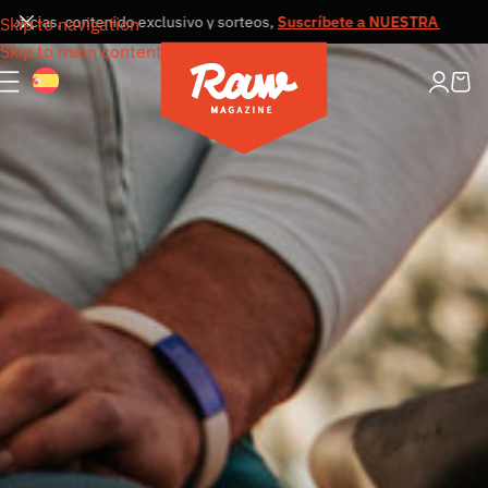
s, contenido exclusivo y sorteos,
Suscríbete a NUESTRA NEWSLETTER
Skip to navigation
Skip to main content