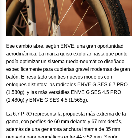
Ese cambio abre, según ENVE, una gran oportunidad
aerodinámica. La marca quiso explorar hasta qué punto
podía optimizar un sistema rueda-neumático diseñado
específicamente para cubiertas gravel modernas de gran
balón. El resultado son tres nuevos modelos con
enfoques distintos: las radicales ENVE G SES 6.7 PRO
(1.580g), y las más versátiles ENVE G SES 4.5 PRO
(1.480g) y ENVE G SES 4.5 (1.565g).
La 6.7 PRO representa la propuesta más extrema de la
gama, con perfiles de 60 mm delante y 67 mm detrás,
además de una generosa anchura interna de 35 mm
pensada para neumáticos entre 44 y 52 mm. Según