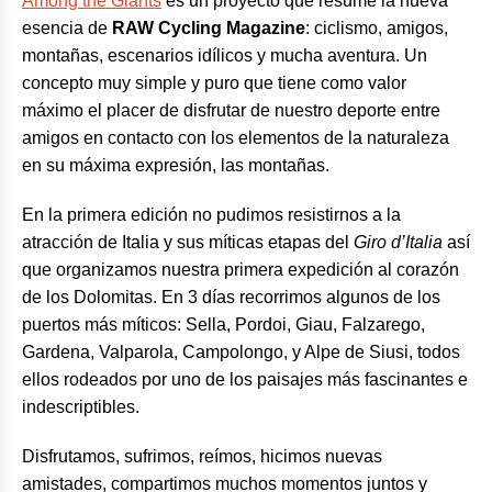
Among the Giants
es un proyecto que resume la nueva
esencia de
RAW Cycling Magazine
: ciclismo, amigos,
montañas, escenarios idílicos y mucha aventura. Un
concepto muy simple y puro que tiene como valor
máximo el placer de disfrutar de nuestro deporte entre
amigos en contacto con los elementos de la naturaleza
en su máxima expresión, las montañas.
En la primera edición no pudimos resistirnos a la
atracción de Italia y sus míticas etapas del
Giro d’Italia
así
que organizamos nuestra primera expedición al corazón
de los Dolomitas. En 3 días recorrimos algunos de los
puertos más míticos: Sella, Pordoi, Giau, Falzarego,
Gardena, Valparola, Campolongo, y Alpe de Siusi, todos
ellos rodeados por uno de los paisajes más fascinantes e
indescriptibles.
Disfrutamos, sufrimos, reímos, hicimos nuevas
amistades, compartimos muchos momentos juntos y