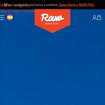
ias, contenido exclusivo y sorteos,
Suscríbete a NUESTRA NEWSLETT
Skip to navigation
Skip to main content