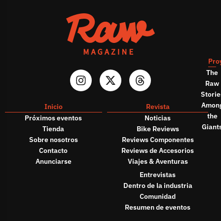
Pro
The
Raw
Storie
Amon
Inicio
Revista
the
Próximos eventos
Noticias
Giant
Tienda
Bike Reviews
Sobre nosotros
Reviews Componentes
Contacto
Reviews de Accesorios
Anunciarse
Viajes & Aventuras
Entrevistas
Dentro de la industria
Comunidad
Resumen de eventos