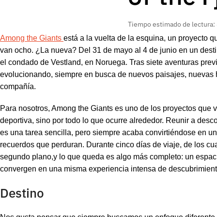
Tiempo estimado de lectura:
Among the Giants
está a la vuelta de la esquina, un proyecto 
van ocho. ¿La nueva? Del 31 de mayo al 4 de junio en un dest
el condado de Vestland, en Noruega. Tras siete aventuras previa
evolucionando, siempre en busca de nuevos paisajes, nuevas hi
compañía.
Para nosotros, Among the Giants es uno de los proyectos que vi
deportiva, sino por todo lo que ocurre alrededor. Reunir a desc
es una tarea sencilla, pero siempre acaba convirtiéndose en un
recuerdos que perduran. Durante cinco días de viaje, de los cual
segundo plano,y lo que queda es algo más completo: un espacio
convergen en una misma experiencia intensa de descubrimient
Destino