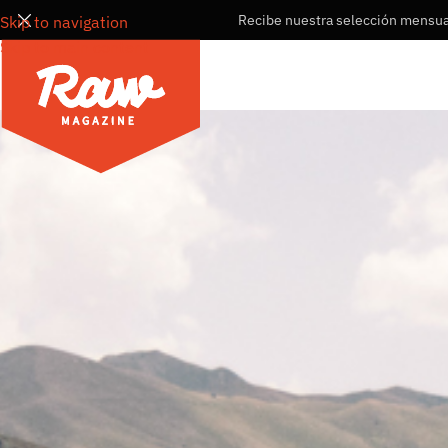
Recibe nuestra selección mensual
Skip to navigation
Skip to main content