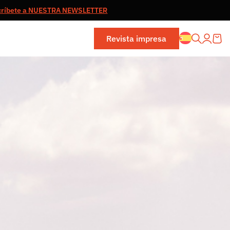
críbete a NUESTRA NEWSLETTER
Revista impresa