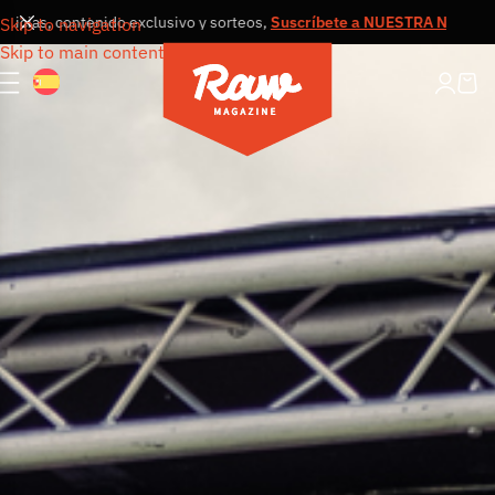
as, contenido exclusivo y sorteos,
Suscríbete a NUESTRA NEWSLETTE
Skip to navigation
Skip to main content