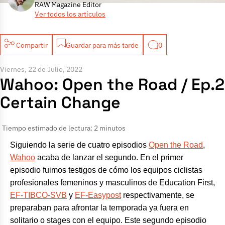
RAW Magazine Editor
Ver todos los artículos
Compartir
Guardar para más tarde
0
Viernes, 22 de Julio, 2022
Wahoo: Open the Road / Ep.2
Certain Change
Tiempo estimado de lectura: 2 minutos
Siguiendo la serie de cuatro episodios
Open the Road
,
Wahoo
acaba de lanzar el segundo. En el primer
episodio fuimos testigos de cómo los equipos ciclistas
profesionales femeninos y masculinos de Education First,
EF-TIBCO-SVB
y
EF-Easypost
respectivamente, se
preparaban para afrontar la temporada ya fuera en
solitario o stages con el equipo. Este segundo episodio