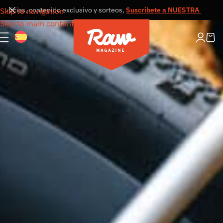
as, contenido exclusivo y sorteos,
Suscríbete a NUESTRA NEWSLETTE
Skip to navigation
Skip to main content