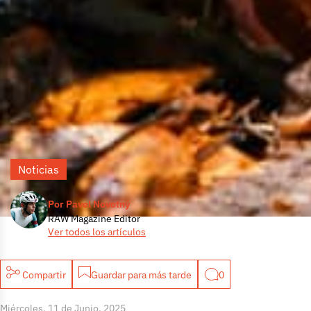
Noticias
Por Pavel Novotný
RAW Magazine Editor
Ver todos los artículos
Compartir
Guardar para más tarde
0
Miércoles, 11 de Junio, 2025