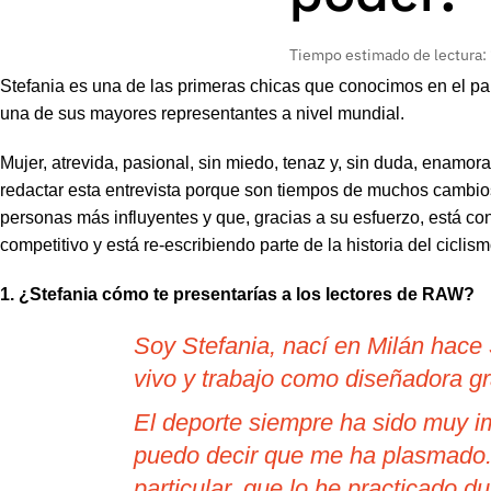
Tiempo estimado de lectura:
Stefania es una de las primeras chicas que conocimos en el pa
una de sus mayores representantes a nivel mundial.
Mujer, atrevida, pasional, sin miedo, tenaz y, sin duda, enamo
redactar esta entrevista porque son tiempos de muchos cambio
personas más influyentes y que, gracias a su esfuerzo, está c
competitivo y está re-escribiendo parte de la historia del ciclis
1. ¿Stefania cómo te presentarías a los lectores de RAW?
Soy Stefania, nací en Milán hace
vivo y trabajo como diseñadora g
El deporte siempre ha sido muy i
puedo decir que me ha plasmado. 
particular, que lo he practicado 