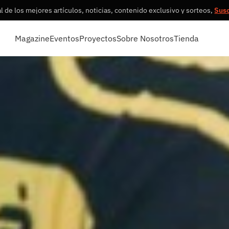
 de los mejores artículos, noticias, contenido exclusivo y sorteos,
Sus
Magazine
Eventos
Proyectos
Sobre Nosotros
Tienda