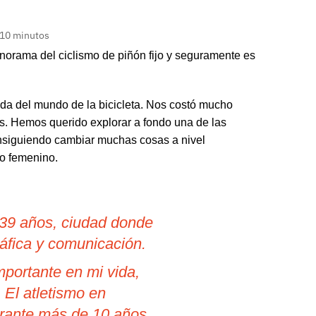
 10 minutos
norama del ciclismo de piñón fijo y seguramente es
rada del mundo de la bicicleta. Nos costó mucho
s. Hemos querido explorar a fondo una de las
onsiguiendo cambiar muchas cosas a nivel
mo femenino.
 39 años, ciudad donde
ráfica y comunicación.
mportante en mi vida,
El atletismo en
durante más de 10 años