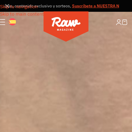
s, contenido exclusivo y sorteos,
Suscríbete a NUESTRA NEWSLETTER
Skip to navigation
Skip to main content