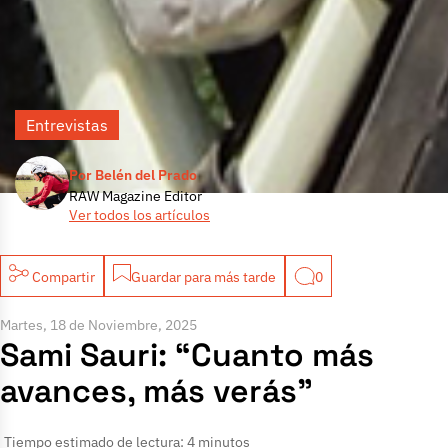
Entrevistas
Por Belén del Prado
RAW Magazine Editor
Ver todos los artículos
Compartir
Guardar para más tarde
0
Martes, 18 de Noviembre, 2025
Sami Sauri: “Cuanto más
avances, más verás”
Tiempo estimado de lectura: 4 minutos