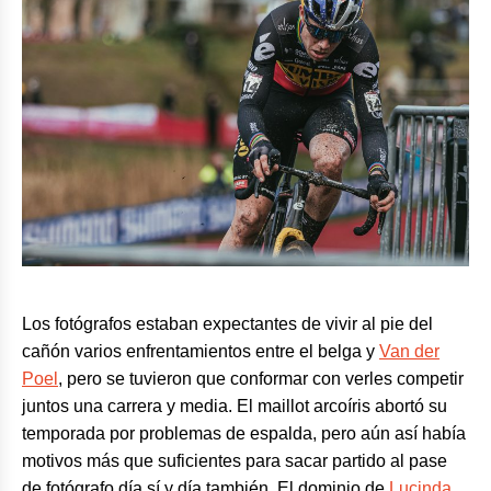
Los fotógrafos estaban expectantes de vivir al pie del
cañón varios enfrentamientos entre el belga y
Van der
Poel
, pero se tuvieron que conformar con verles competir
juntos una carrera y media. El maillot arcoíris abortó su
temporada por problemas de espalda, pero aún así había
motivos más que suficientes para sacar partido al pase
de fotógrafo día sí y día también. El dominio de
Lucinda