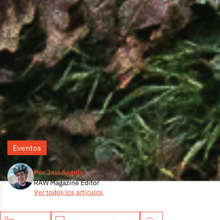
Eventos
Por Javi Angulo
RAW Magazine Editor
Ver todos los artículos