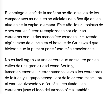
El domingo a las 9 de la mañana se dio la salida de los
campeonatos mundiales no oficiales de piñón fijo en las
afueras de la capital alemana. Este año, las autopistas de
cinco carriles fueron reemplazadas por algunas
carreteras onduladas menos frecuentadas, incluyendo
algún tramo de curvas en el bosque de Grunewald que
hicieron que la primera parte fuera más emocionante.
No es fácil organizar una carrera que transcurre por las
calles de una gran ciudad como Berlín y,
lamentablemente, un error humano llevó a los corredores
de la fuga y al grupo perseguidor de la carrera masculina
al carril equivocado y dificultó su resultado. Las
carreteras justo al lado del trazado oficial también
estaban cerradas al tráfico, por lo que ningún corredor
estuvo en riesgo y pudo regresar y terminar la carrera.