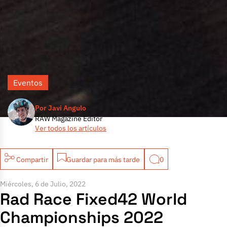
Eventos
Por Javi Angulo
RAW Magazine Editor
Ver todos los artículos
Compartir
Guardar para más tarde
0
Miércoles, 6 de Julio, 2022
Rad Race Fixed42 World
Championships 2022