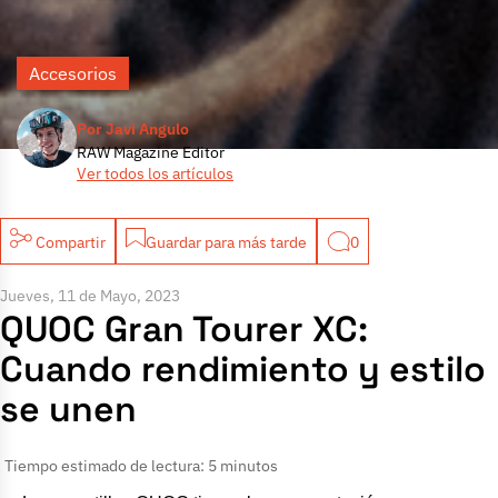
Accesorios
Por Javi Angulo
RAW Magazine Editor
Ver todos los artículos
Compartir
Guardar para más tarde
0
Jueves, 11 de Mayo, 2023
QUOC Gran Tourer XC:
Cuando rendimiento y estilo
se unen
Tiempo estimado de lectura: 5 minutos