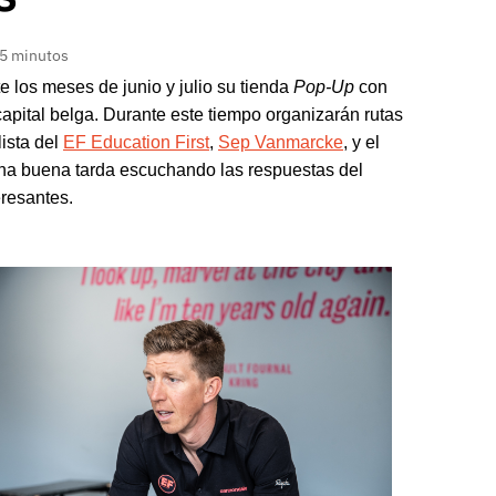
 5 minutos
 los meses de junio y julio su tienda
Pop-Up
con
capital belga. Durante este tiempo organizarán rutas
lista del
EF Education First
,
Sep Vanmarcke
, y el
una buena tarda escuchando las respuestas del
eresantes.