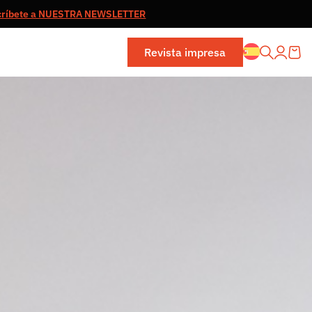
críbete a NUESTRA NEWSLETTER
Revista impresa