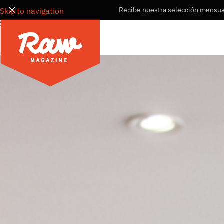
Recibe nuestra selección mensual
Skip to navigation
Skip to main content