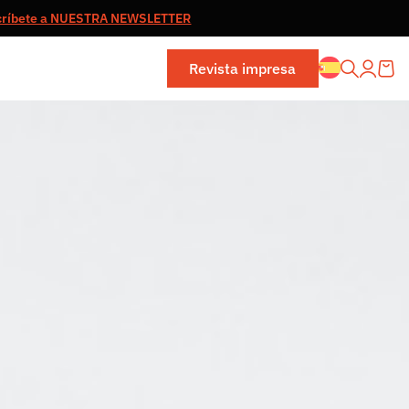
críbete a NUESTRA NEWSLETTER
Revista impresa