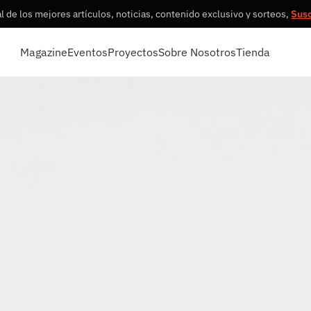
 de los mejores artículos, noticias, contenido exclusivo y sorteos,
Sus
Magazine
Eventos
Proyectos
Sobre Nosotros
Tienda