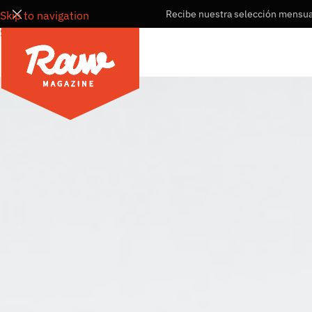
Recibe nuestra selección mensual
Skip to navigation
Skip to main content