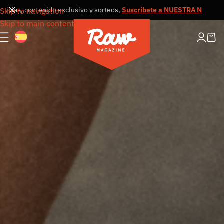
 contenido exclusivo y sorteos,
Suscríbete a NUESTRA NEWSLETTER
Re
Skip to navigation
Skip to main content