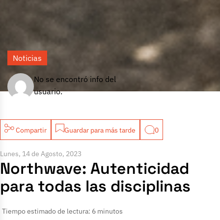
Noticias
No se encontró info del
usuario.
Compartir
Guardar para más tarde
0
Lunes, 14 de Agosto, 2023
Northwave: Autenticidad
para todas las disciplinas
Tiempo estimado de lectura: 6 minutos