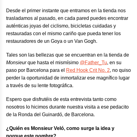
Desde el primer instante que entramos en la tienda nos
trasladamos al pasado, en cada pared puedes encontrar
auténticas joyas del ciclismo, bicicletas cuidadas y
restauradas con el mismo cariño que pueda tener los
restauradores de un Goya o un Van Gogh.
Tales son las bellezas que se encuentran en la tienda de
Monsieur
que hasta el mismísimo
@Father_Tu
, en su
paso por Barcelona para el
Red Hook Crit No. 2
, no quiso
perder la oportunidad de inmortalizar ese magnífico lugar
a través de su lente fotográfica.
Espero que disfrutéis de esta entrevista tanto como
nosotros lo hicimos durante nuestra visita a ese pedacito
de la Ronda del Guinardó, de Barcelona.
¿Quién es Monsieur Veló, como surge la idea y
porque este nombre?