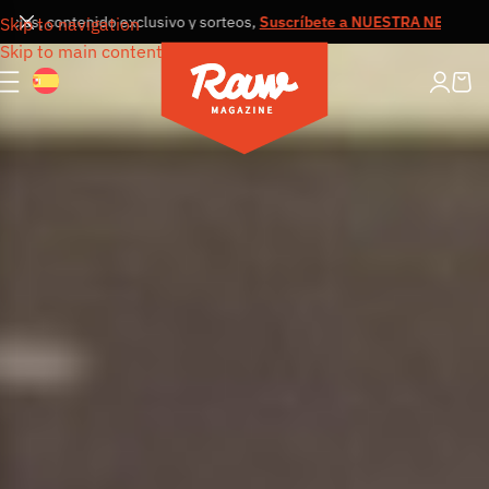
s, contenido exclusivo y sorteos,
Suscríbete a NUESTRA NEWSLETTER
Skip to navigation
Skip to main content