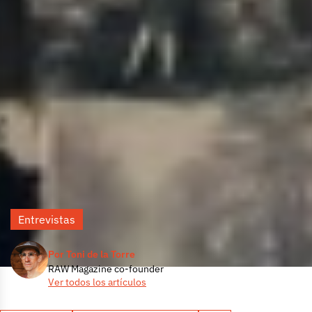
Entrevistas
Por Toni de la Torre
RAW Magazine co-founder
Ver todos los artículos