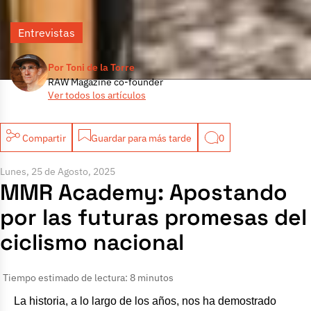
Entrevistas
Por Toni de la Torre
RAW Magazine co-founder
Ver todos los artículos
Compartir
Guardar para más tarde
0
Lunes, 25 de Agosto, 2025
MMR Academy: Apostando
por las futuras promesas del
ciclismo nacional
Tiempo estimado de lectura: 8 minutos
La historia, a lo largo de los años, nos ha demostrado