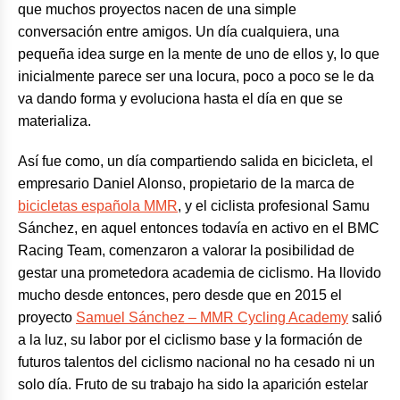
que muchos proyectos nacen de una simple
conversación entre amigos. Un día cualquiera, una
pequeña idea surge en la mente de uno de ellos y, lo que
inicialmente parece ser una locura, poco a poco se le da
va dando forma y evoluciona hasta el día en que se
materializa.
Así fue como, un día compartiendo salida en bicicleta, el
empresario Daniel Alonso, propietario de la marca de
bicicletas española MMR
, y el ciclista profesional Samu
Sánchez, en aquel entonces todavía en activo en el BMC
Racing Team, comenzaron a valorar la posibilidad de
gestar una prometedora academia de ciclismo. Ha llovido
mucho desde entonces, pero desde que en 2015 el
proyecto
Samuel Sánchez – MMR Cycling Academy
salió
a la luz, su labor por el ciclismo base y la formación de
futuros talentos del ciclismo nacional no ha cesado ni un
solo día. Fruto de su trabajo ha sido la aparición estelar