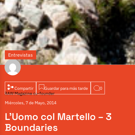
Entrevistas
Por Stefano Rizzardi
Compartir
Guardar para más tarde
0
RAW Magazine co-founder
Ver todos los artículos
Miércoles, 7 de Mayo, 2014
L’Uomo col Martello – 3
Boundaries