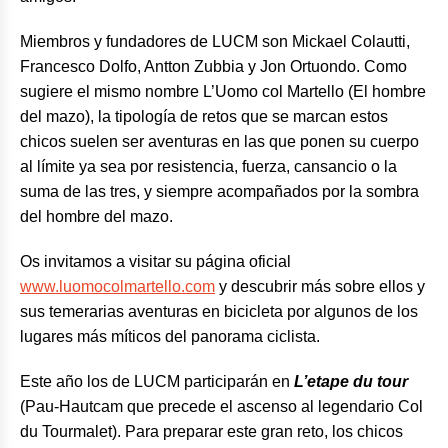
Miembros y fundadores de LUCM son Mickael Colautti,
Francesco Dolfo, Antton Zubbia y Jon Ortuondo. Como
sugiere el mismo nombre L’Uomo col Martello (El hombre
del mazo), la tipología de retos que se marcan estos
chicos suelen ser aventuras en las que ponen su cuerpo
al límite ya sea por resistencia, fuerza, cansancio o la
suma de las tres, y siempre acompañados por la sombra
del hombre del mazo.
Os invitamos a visitar su página oficial
www.luomocolmartello.com
y descubrir más sobre ellos y
sus temerarias aventuras en bicicleta por algunos de los
lugares más míticos del panorama ciclista.
Este año los de LUCM participarán en
L’etape du tour
(Pau-Hautcam que precede el ascenso al legendario Col
du Tourmalet). Para preparar este gran reto, los chicos