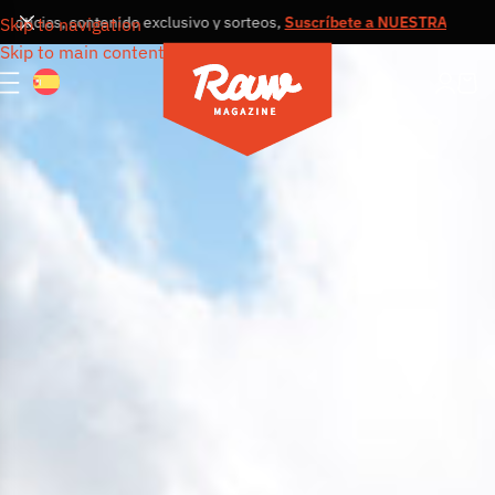
cias, contenido exclusivo y sorteos,
Suscríbete a NUESTRA NEWSLET
Skip to navigation
Skip to main content