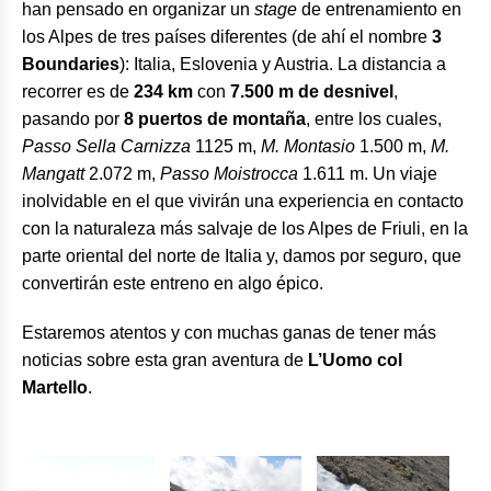
han pensado en organizar un
stage
de entrenamiento en
los Alpes de tres países diferentes (de ahí el nombre
3
Boundaries
): Italia, Eslovenia y Austria. La distancia a
recorrer es de
234 km
con
7.500 m de desnivel
,
pasando por
8 puertos de montaña
, entre los cuales,
Passo Sella Carnizza
1125 m,
M. Montasio
1.500 m,
M.
Mangatt
2.072 m,
Passo Moistrocca
1.611 m. Un viaje
inolvidable en el que vivirán una experiencia en contacto
con la naturaleza más salvaje de los Alpes de Friuli, en la
parte oriental del norte de Italia y, damos por seguro, que
convertirán este entreno en algo épico.
Estaremos atentos y con muchas ganas de tener más
noticias sobre esta gran aventura de
L’Uomo col
Martello
.