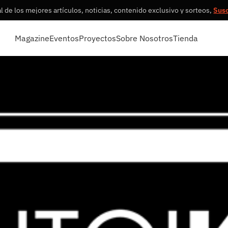
 de los mejores artículos, noticias, contenido exclusivo y sorteos,
Sus
Magazine
Eventos
Proyectos
Sobre Nosotros
Tienda