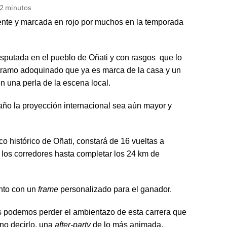
 2 minutos
erente y marcada en rojo por muchos en la temporada
isputada en el pueblo de Oñati y con rasgos que lo
 tramo adoquinado que ya es marca de la casa y un
n una perla de la escena local.
año la proyección internacional sea aún mayor y
o histórico de Oñati, constará de 16 vueltas a
e los corredores hasta completar los 24 km de
ento con un
frame
personalizado para el ganador.
s podemos perder el ambientazo de esta carrera que
 no decirlo, una
after-party
de lo más animada.