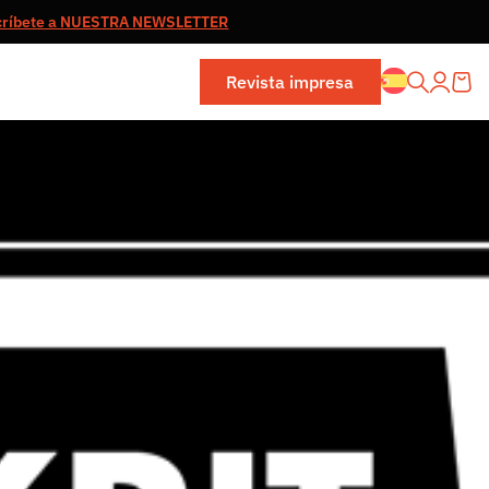
críbete a NUESTRA NEWSLETTER
Revista impresa