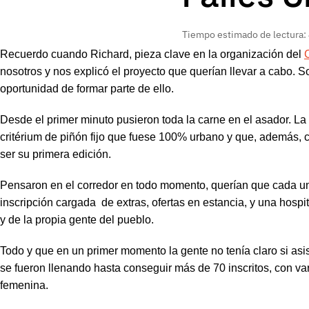
Tiempo estimado de lectura:
Recuerdo cuando Richard, pieza clave en la organización del
nosotros y nos explicó el proyecto que querían llevar a cabo. 
oportunidad de formar parte de ello.
Desde el primer minuto pusieron toda la carne en el asador. La i
critérium de piñón fijo que fuese 100% urbano y que, además, c
ser su primera edición.
Pensaron en el corredor en todo momento, querían que cada un
inscripción cargada de extras, ofertas en estancia, y una hospit
y de la propia gente del pueblo.
Todo y que en un primer momento la gente no tenía claro si asisti
se fueron llenando hasta conseguir más de 70 inscritos, con var
femenina.