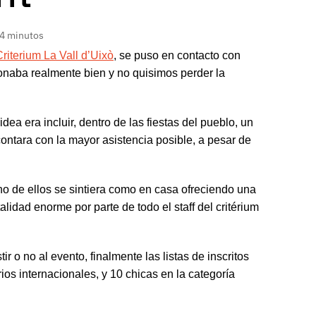
 4 minutos
Criterium La Vall d’Uixò
, se puso en contacto con
Sonaba realmente bien y no quisimos perder la
dea era incluir, dentro de las fiestas del pueblo, un
ontara con la mayor asistencia posible, a pesar de
o de ellos se sintiera como en casa ofreciendo una
alidad enorme por parte de todo el staff del critérium
r o no al evento, finalmente las listas de inscritos
ios internacionales, y 10 chicas en la categoría