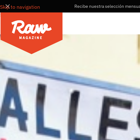
Recibe nuestra selección mensual
Skip to navigation
Skip to main content