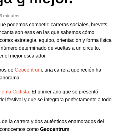
 3 minutos
que podemos competir: carreras sociales, brevets,
s encanta son esas en las que sabemos cómo
mo: estrategia, equipo, orientación y forma física
 número determinado de vueltas a un circuito,
r el mejor escalador.
aros de
Geocentrum
, una carrera que recién ha
panorama.
nema Ciclista
. El primer año que se presentó
el festival y que se integrara perfectamente a todo
s de la carrera y dos auténticos enamorados del
hoy conocemos como
Geocentrum
.