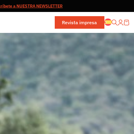
críbete a NUESTRA NEWSLETTER
Revista impresa