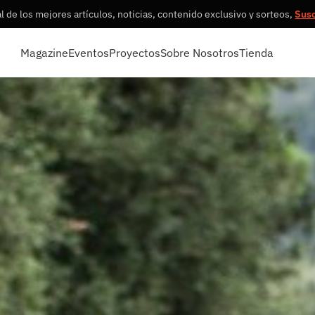
 de los mejores artículos, noticias, contenido exclusivo y sorteos,
Sus
Magazine
Eventos
Proyectos
Sobre Nosotros
Tienda