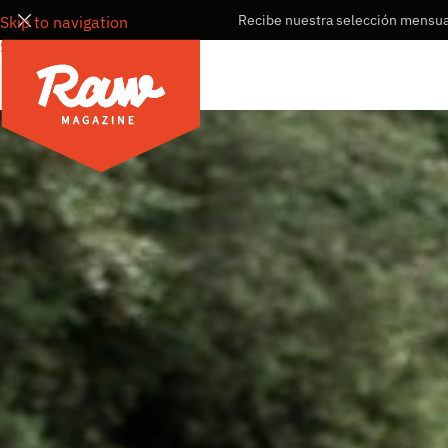
Recibe nuestra selección mensual
Skip to navigation
Skip to main content