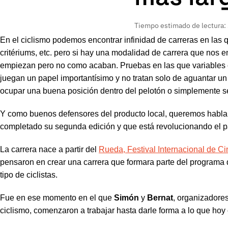
Tiempo estimado de lectura:
En el ciclismo podemos encontrar infinidad de carreras en las 
critériums, etc. pero si hay una modalidad de carrera que no
empiezan pero no como acaban. Pruebas en las que variables co
juegan un papel importantísimo y no tratan solo de aguantar un
ocupar una buena posición dentro del pelotón o simplemente se
Y como buenos defensores del producto local, queremos habl
completado su segunda edición y que está revolucionando el 
La carrera nace a partir del
Rueda, Festival Internacional de Ci
pensaron en crear una carrera que formara parte del programa d
tipo de ciclistas.
Fue en ese momento en el que
Simón
y
Bernat
, organizadore
ciclismo, comenzaron a trabajar hasta darle forma a lo que 