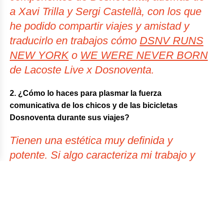
a Xavi Trilla y Sergi Castellà, con los que
he podido compartir viajes y amistad y
traducirlo en trabajos cómo
DSNV RUNS
NEW YORK
o
WE WERE NEVER BORN
de Lacoste Live x Dosnoventa.
2. ¿Cómo lo haces para plasmar la fuerza
comunicativa de los chicos y de las bicicletas
Dosnoventa durante sus viajes?
Tienen una estética muy definida y
potente. Si algo caracteriza mi trabajo y
mi pasión es la búsqueda de esa estética
y potenciar eso es fundamental. Si
además le sumas que la base de todo ello
es el deporte, el compartir una pasión y