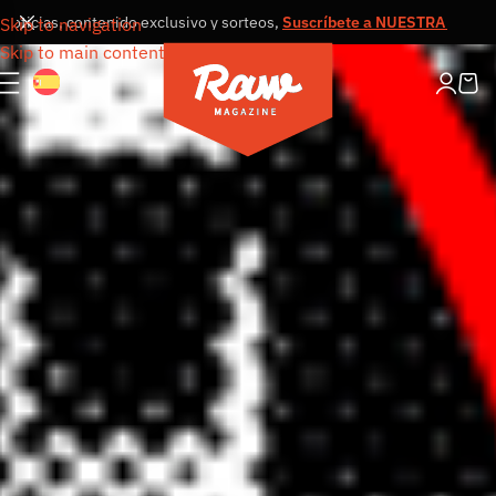
icias, contenido exclusivo y sorteos,
Suscríbete a NUESTRA NEWSLET
Skip to navigation
Skip to main content