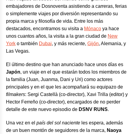
embajadores de Dosnoventa asistiendo a carreras, ferias
o simplemente viajes por diversión representando su
propia marca y filosofía de vida. Entre los más
destacados, encontramos su visita a
Mónaco
ya hace
unos cuantos años, la visita a la gran ciudad de
New
York
o también
Dubai
, y más reciente,
Gijón
, Alemania, y
Las Vegas.
El último destino que han anunciado hace unos días es
Japón
, un viaje en el que estarán todos los miembros de
la familia (Juan, Juanma, Dani y Uri) como actores
principales y en el que les acompañará su equipazo de
filmakers
: Sergi Castellà (co-director), Xavi Trilla (editor) y
Hector Ferreño (co-director), encargados de no perder
detalle de este nuevo episodio de
DSNV RUNS
.
Una vez en el
país del sol naciente
les espera, además
de un buen montón de seguidores de la marca,
Naoya