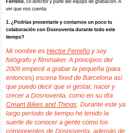
Ferreño
, co-director y parte del equipo de grabación. A
ver que nos cuenta:
1. ¿Podrías presentarte y contarnos un poco tu
colaboración con Dosnoventa durante todo este
tiempo?
Mi nombre es
Hector Ferreño
y soy
fotógrafo y
filmmaker
. A principios del
2009 empecé a grabar la pequeña (para
entonces) escena
fixed
de Barcelona así
que puedo decir que vi gestar, nacer y
crecer a Dosnoventa, como en su día
Cream Bikes and Things
. Durante este ya
largo período de tiempo he tenido la
suerte de conocer a gente cómo los
componentes de Dosnoventa, además de