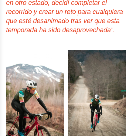
en otro estado, decidí completar el
recorrido y crear un reto para cualquiera
que esté desanimado tras ver que esta
temporada ha sido desaprovechada”.