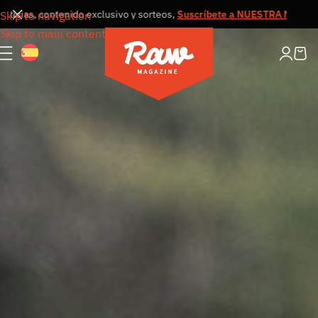
s, contenido exclusivo y sorteos,
Suscríbete a NUESTRA NEWSLETTER
Skip to navigation
Skip to main content