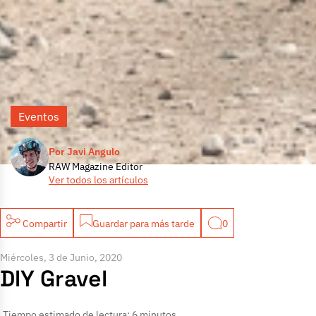
Eventos
Por Javi Angulo
RAW Magazine Editor
Ver todos los artículos
Compartir
Guardar para más tarde
0
Miércoles, 3 de Junio, 2020
DIY Gravel
Tiempo estimado de lectura: 6 minutos