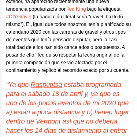
exterior, ha aparecido recientemente una nueva
tendencia popularizada por
Ted King
bajo la etiqueta
#DIYGravel
(la traducción literal sería “gravel, hazlo tú
mismo”). Él, igual que todos nosotros, tenía planificado su
calendario 2020 con las carreras de gravel y otros tipos
de eventos que tenía pensado disputar, pero la casi
totalidad de ellos han sido cancelados o pospuestos. A
pesar de ello, Ted quiso respetar la fecha original de la
primera competición que se vio afectada por el
confinamiento y replicó el recorrido exacto por su cuenta.
“Ya que
Rasputitsa
estaba programada
para el sábado 18 de abril y, ya que es
uno de los pocos eventos de mi 2020 que
a) están a poca distancia y b) tienen lugar
dentro de Vermont así que no debería
hacer los 14 días de aislamiento al entrar