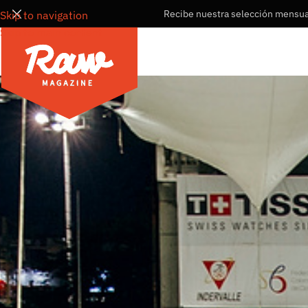
Recibe nuestra selección mensual
Skip to navigation
Skip to main content