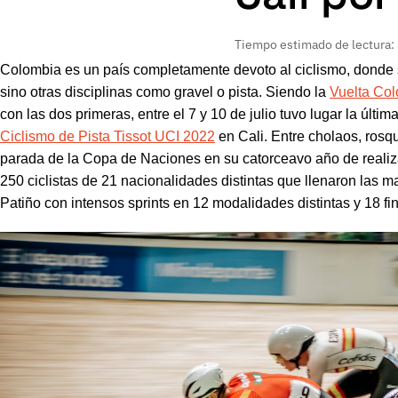
Tiempo estimado de lectura:
Colombia es un país completamente devoto al ciclismo, donde s
sino otras disciplinas como gravel o pista. Siendo la
Vuelta Co
con las dos primeras, entre el 7 y 10 de julio tuvo lugar la últim
Ciclismo de Pista Tissot UCI 2022
en Cali. Entre cholaos, rosqu
parada de la Copa de Naciones en su catorceavo año de realiz
250 ciclistas de 21 nacionalidades distintas que llenaron las
Patiño con intensos sprints en 12 modalidades distintas y 18 fin