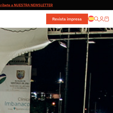
críbete a NUESTRA NEWSLETTER
Revista impresa