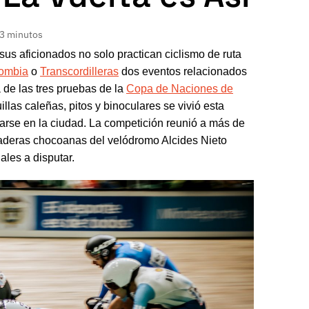
 3 minutos
us aficionados no solo practican ciclismo de ruta
lombia
o
Transcordilleras
dos eventos relacionados
a de las tres pruebas de la
Copa de Naciones de
illas caleñas, pitos y binoculares se vivió esta
arse en la ciudad. La competición reunió a más de
 maderas chocoanas del velódromo Alcides Nieto
ales a disputar.