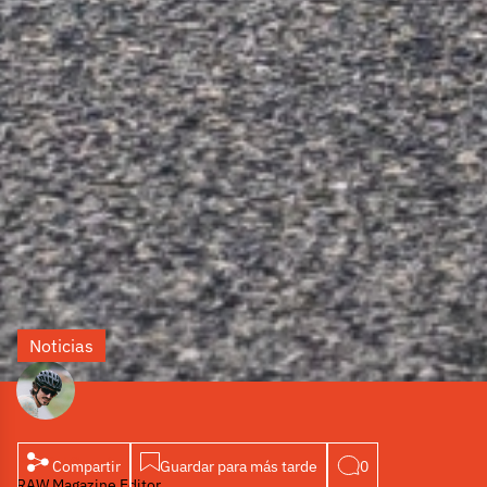
Noticias
Por Pol Sopeña
Compartir
Guardar para más tarde
0
RAW Magazine Editor