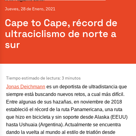
Ver todos los artículos
Jueves, 28 de Enero, 2021
Cape to Cape, récord de
ultraciclismo de norte a
sur
Tiempo estimado de lectura: 3 minutos
Jonas Deichmann
es un deportista de ultradistancia que
siempre está buscando nuevos retos, a cual más difícil.
Entre algunas de sus hazañas, en noviembre de 2018
estableció el récord de la ruta Panamericana, una ruta
que hizo en bicicleta y sin soporte desde Alaska (EEUU)
hasta Ushuaia (Argentina). Actualmente se encuentra
dando la vuelta al mundo al estilo de triatlón desde