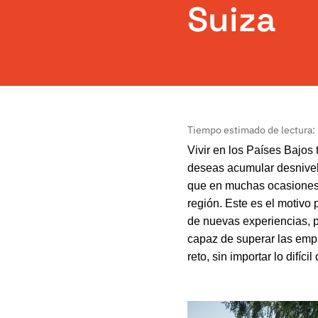
Suiza
Tiempo estimado de lectura:
Vivir en los Países Bajos 
deseas acumular desnivel a
que en muchas ocasiones 
región. Este es el motivo
de nuevas experiencias, p
capaz de superar las emp
reto, sin importar lo difí