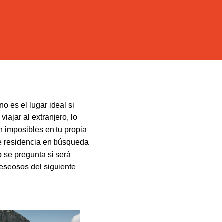
o es el lugar ideal si
iajar al extranjero, lo
 imposibles en tu propia
de residencia en búsqueda
 se pregunta si será
eseosos del siguiente