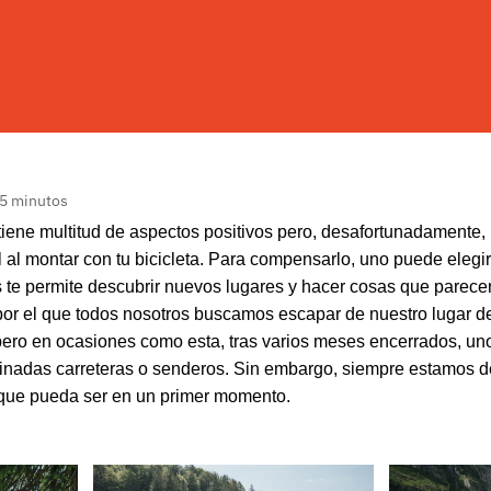
 5 minutos
tiene multitud de aspectos positivos pero, desafortunadamente, n
l montar con tu bicicleta. Para compensarlo, uno puede elegir v
te permite descubrir nuevos lugares y hacer cosas que parecen
 por el que todos nosotros buscamos escapar de nuestro lugar 
ero en ocasiones como esta, tras varios meses encerrados, uno
inadas carreteras o senderos. Sin embargo, siempre estamos d
cil que pueda ser en un primer momento.