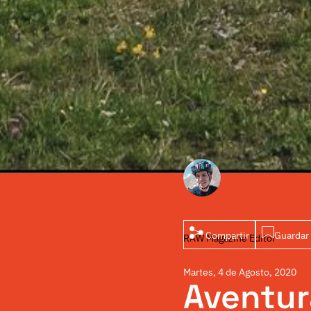
Por Javi Angulo
Compartir
Guardar 
RAW Magazine Editor
Ver todos los artículos
Martes, 4 de Agosto, 2020
Aventur