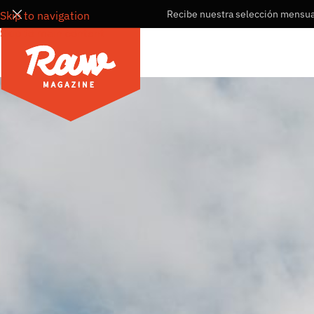
Recibe nuestra selección mensual
Skip to navigation
Skip to main content