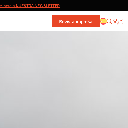
críbete a NUESTRA NEWSLETTER
Revista impresa