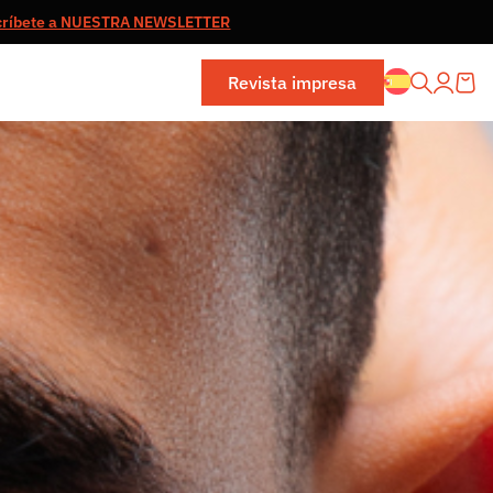
críbete a NUESTRA NEWSLETTER
Revista impresa