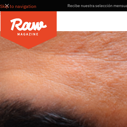
Recibe nuestra selección mensual
Skip to navigation
Skip to main content