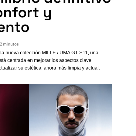
onfort y
ento
 2 minutos
 la nueva colección MILLE / UMA GT S11, una
stá centrada en mejorar los aspectos clave:
tualizar su estética, ahora más limpia y actual.