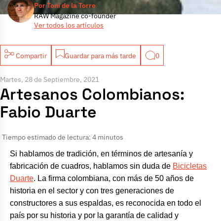
Por Toni de la Torre
RAW Magazine co-founder
Ver todos los artículos
Compartir
Guardar para más tarde
0
Martes, 28 de Septiembre, 2021
Artesanos Colombianos:
Fabio Duarte
Tiempo estimado de lectura: 4 minutos
Si hablamos de tradición, en términos de artesanía y
fabricación de cuadros, hablamos sin duda de
Bicicletas
Duarte
. La firma colombiana, con más de 50 años de
historia en el sector y con tres generaciones de
constructores a sus espaldas, es reconocida en todo el
país por su historia y por la garantía de calidad y