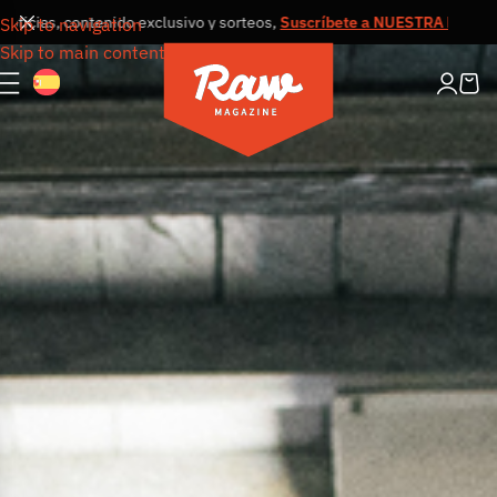
s, contenido exclusivo y sorteos,
Suscríbete a NUESTRA NEWSLETTER
Skip to navigation
Skip to main content