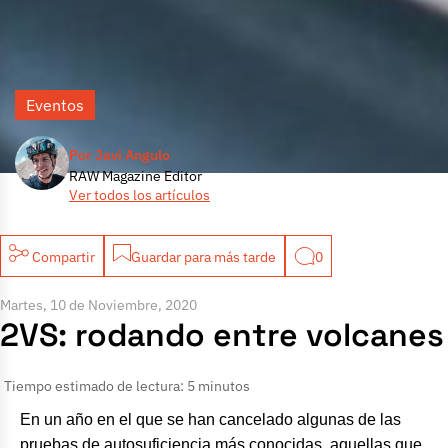
Eventos
Por Javi Angulo
RAW Magazine Editor
Ver todos los artículos
Compartir
Guardar para más tarde
0
Martes, 10 de Noviembre, 2020
2VS: rodando entre volcanes
Tiempo estimado de lectura: 5 minutos
En un año en el que se han cancelado algunas de las
pruebas de autosuficiencia más conocidas, aquellas que