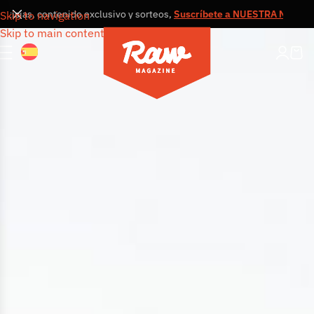
ias, contenido exclusivo y sorteos,
Suscríbete a NUESTRA NEWSLETTE
Skip to navigation
Skip to main content