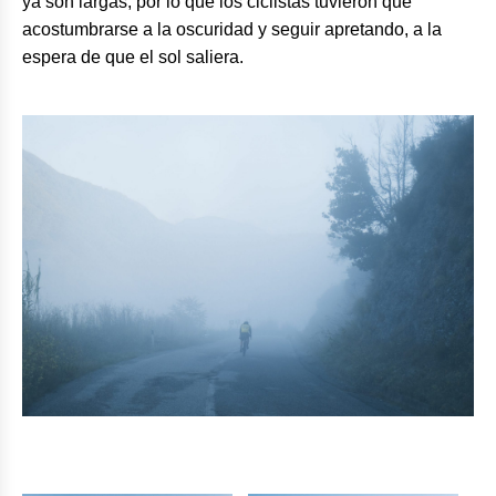
ya son largas, por lo que los ciclistas tuvieron que
acostumbrarse a la oscuridad y seguir apretando, a la
espera de que el sol saliera.