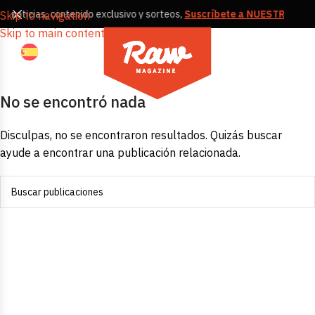
, noticias, contenido exclusivo y sorteos,
Suscríbete a NUESTRA NE
Skip to navigation
Skip to main content
No se encontró nada
Disculpas, no se encontraron resultados. Quizás buscar
ayude a encontrar una publicación relacionada.