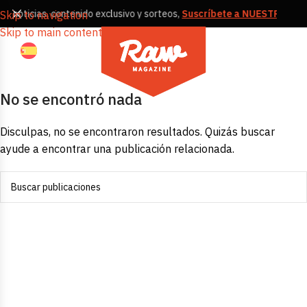
s, noticias, contenido exclusivo y sorteos,
Suscríbete a NUESTRA NE
Skip to navigation
Skip to main content
No se encontró nada
Disculpas, no se encontraron resultados. Quizás buscar
ayude a encontrar una publicación relacionada.