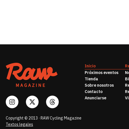
Inicio
R
Próximos eventos
No
Tienda
B
Sobre nosotros
R
Contacto
R
Anunciarse
Vi
Copyright © 2013 · RAW Cycling Magazine
Textos legales