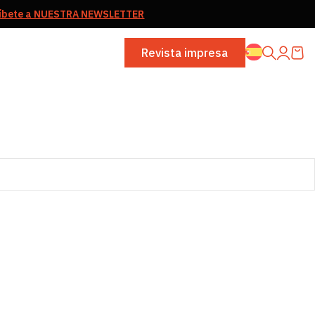
ríbete a NUESTRA NEWSLETTER
Revista impresa