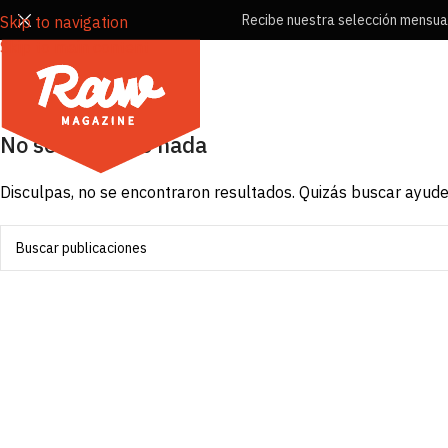
Recibe nuestra selección mensual 
Skip to navigation
Skip to main content
No se encontró nada
Disculpas, no se encontraron resultados. Quizás buscar ayude