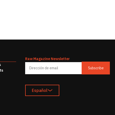
Raw Magazine Newsletter
s
Subscribe
ts
Español